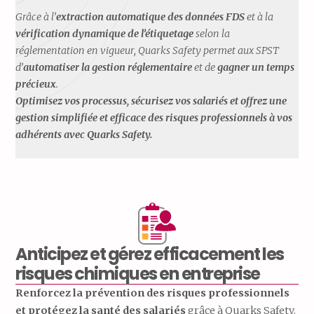
Grâce à l’
extraction automatique des données FDS
et à la
vérification dynamique de l’étiquetage
selon la
réglementation en vigueur, Quarks Safety permet aux SPST
d’
automatiser la gestion réglementaire
et de
gagner un temps
précieux
.
Optimisez vos processus, sécurisez vos salariés et offrez une
gestion simplifiée et efficace des risques professionnels à vos
adhérents avec Quarks Safety.
Anticipez et gérez efficacement les
risques chimiques en entreprise
Renforcez
la
prévention
des
risques
professionnels
et
protégez
la
santé
de
s
salariés
grâce
à
Quarks
Safety.