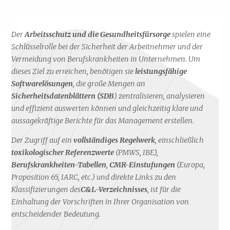
Der
Arbeitsschutz und die Gesundheitsfürsorge
spielen eine
Schlüsselrolle bei der Sicherheit der Arbeitnehmer und der
Vermeidung von Berufskrankheiten in Unternehmen. Um
dieses Ziel zu erreichen, benötigen sie
leistungsfähige
Softwarelösungen
, die große Mengen an
Sicherheitsdatenblättern (SDB
) zentralisieren, analysieren
und effizient auswerten können und gleichzeitig klare und
aussagekräftige Berichte für das Management erstellen.
Der Zugriff auf ein
vollständiges Regelwerk
, einschließlich
toxikologischer Referenzwerte
(PMWS, IBE),
Berufskrankheiten-Tabellen
,
CMR-Einstufungen
(Europa,
Proposition 65, IARC, etc.) und direkte Links zu den
Klassifizierungen des
C&L-Verzeichnisses
, ist für die
Einhaltung der Vorschriften in Ihrer Organisation von
entscheidender Bedeutung.