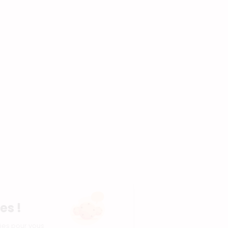
Nous prenons soin
de vos données !
Notre site utilise des cookies pour vous