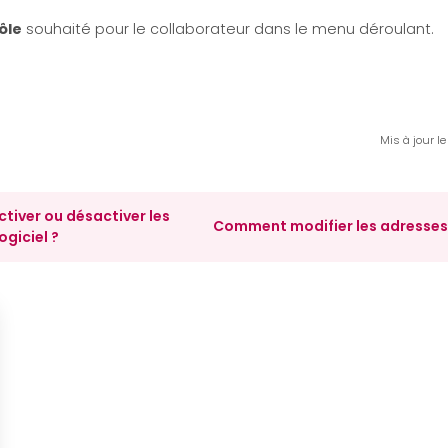
ôle
souhaité pour le collaborateur dans le menu déroulant.
Mis à jour l
iver ou désactiver les
Comment modifier les adresses 
ogiciel ?