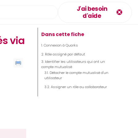
J'ai besoin
d'aide
Dans cette fiche
s via
Connexion à Quarks
Rôle assigné par défaut
Identifier les utilisateurs qui ont un
compte mutualisé
Détacher le compte mutualisé d'un
utilisateur
Assigner un rôle au collaborateur