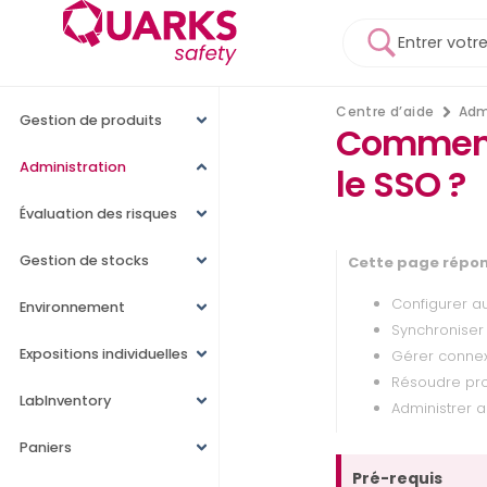
Centre d’aide
Adm
Gestion de produits
Comment 
Administration
le SSO ?
Évaluation des risques
Gestion de stocks
Cette page répon
Configurer au
Environnement
Synchroniser
Expositions individuelles
Gérer conne
Résoudre pro
LabInventory
Administrer a
Paniers
Pré-requis