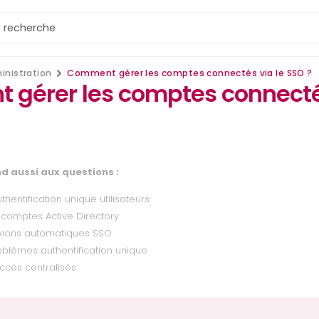
inistration
Comment gérer les comptes connectés via le SSO ?
gérer les comptes connecté
d aussi aux questions :
thentification unique utilisateurs
 comptes Active Directory
xions automatiques SSO
blèmes authentification unique
ccès centralisés