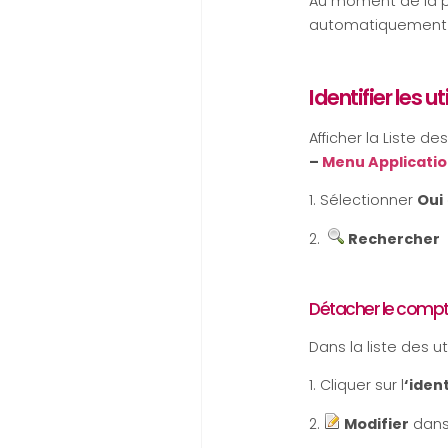
Au moment de la pr
automatiquement 
Identifier les 
Afficher la Liste de
–
Menu Applicati
1. Sélectionner
Oui
2.
Rechercher
Détacher le compte
Dans la liste des uti
1. Cliquer sur l
‘ident
2.
Modifier
dans