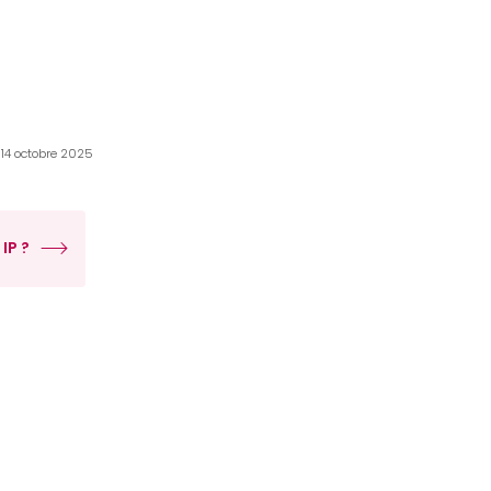
e 14 octobre 2025
IP ?