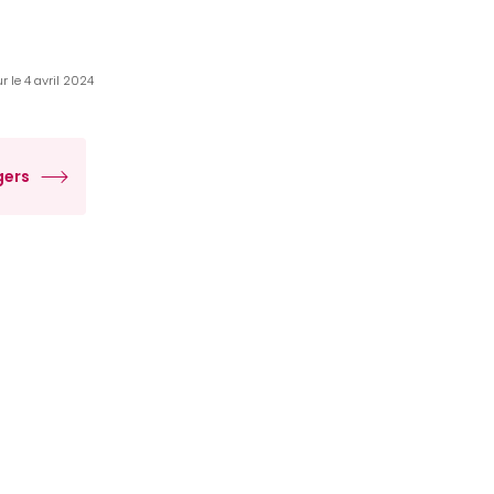
r le 4 avril 2024
gers