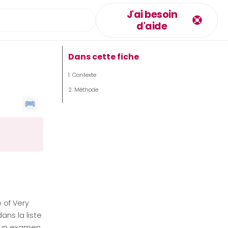
J'ai besoin
d'aide
Dans cette fiche
Contexte
Méthode
 of Very
ans la liste
 un examen