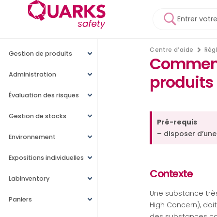
Centre d’aide
Rég
Gestion de produits
Comment 
Administration
produits 
Évaluation des risques
Gestion de stocks
Pré-requis
– disposer d’une
Environnement
Expositions individuelles
Contexte
LabInventory
Une substance trè
Paniers
High Concern), doit
des substances ca