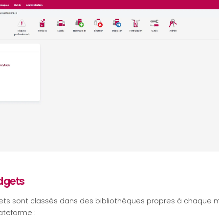
idgets
dgets sont classés dans des bibliothèques propres à chaque 
ateforme :