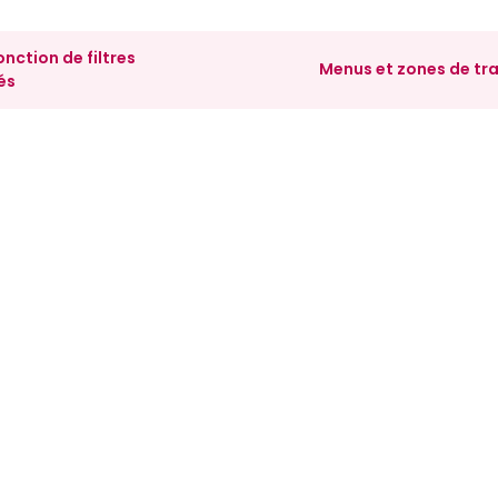
fonction de filtres
Menus et zones de tra
és