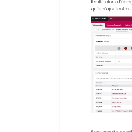
Il suffit alors d’é
qu’ils s’ajoutent a