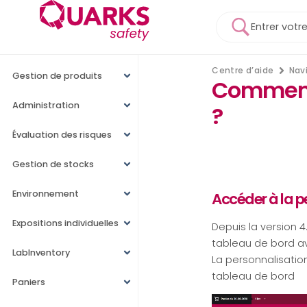
Centre d’aide
Nav
Gestion de produits
Comment 
Administration
?
Évaluation des risques
Gestion de stocks
Environnement
Accéder à la p
Expositions individuelles
Depuis la version 4
tableau de bord av
LabInventory
La personnalisatio
tableau de bord
Paniers