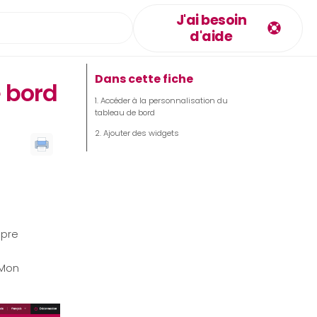
J'ai besoin
d'aide
Dans cette fiche
 bord
Accéder à la personnalisation du
tableau de bord
Ajouter des widgets
opre
 Mon