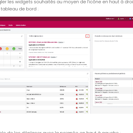
pingler les widgets souhaités au moyen de l’icône en haut à dro
u tableau de bord :