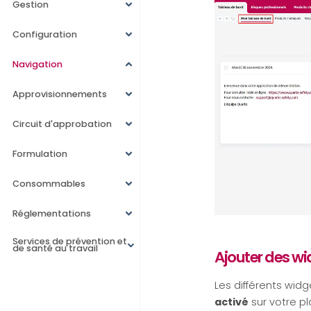
Gestion
Configuration
Navigation
Approvisionnements
Circuit d'approbation
Formulation
Consommables
Réglementations
Services de prévention et
de santé au travail
Ajouter des w
Les différents wi
activé
sur votre pl