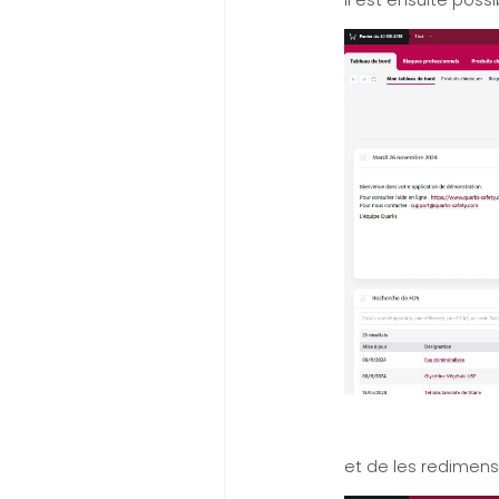
Il est ensuite pos
et de les redimensi