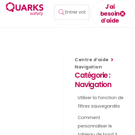
J'ai
besoin
d'aide
Centre d’aide
Navigation
Catégorie :
Navigation
Utiliser la fonction de
filtres sauvegardés
Comment
personnaliser le
tableau de bord ?