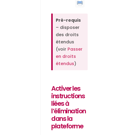
Pré-requis
– disposer
des droits
étendus
(voir
Passer
en droits
étendus
)
Activer les
instructions
liées à
l’élimination
dans la
plateforme