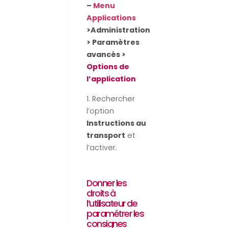
–
Menu
Applications
>Administration
> Paramètres
avancés >
Options de
l’application
1. Rechercher
l’option
Instructions au
transport
et
l’activer.
Donner les
droits à
l’utilisateur de
paramétrer les
consignes