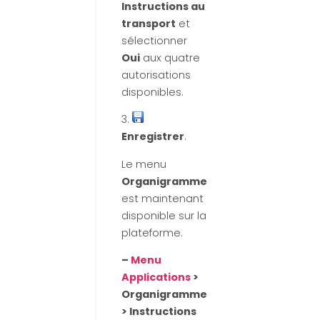
Instructions au
transport
et
sélectionner
Oui
aux quatre
autorisations
disponibles.
3.
Enregistrer
.
Le menu
Organigramme
est maintenant
disponible sur la
plateforme.
–
Menu
Applications
>
Organigramme
> Instructions