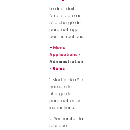
Le droit doit
être affecté au
rôle chargé du
paramétrage
des instructions.
–
Menu
Applications
>
Administration
>
Rôles
1. Modifier le rôle
qui aura la
charge de
paramétrer les
instructions.
2. Rechercher la
rubrique