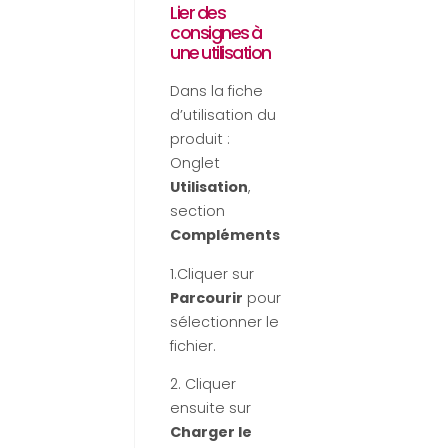
Lier des
consignes à
une utilisation
Dans la fiche
d’utilisation du
produit :
Onglet
Utilisation
,
section
Compléments
1.Cliquer sur
Parcourir
pour
sélectionner le
fichier.
2. Cliquer
ensuite sur
Charger le