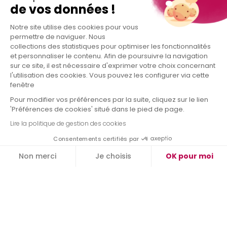
de vos données !
Notre site utilise des cookies pour vous
permettre de naviguer. Nous
collections des statistiques pour optimiser les fonctionnalités
et personnaliser le contenu. Afin de poursuivre la navigation
sur ce site, il est nécessaire d'exprimer votre choix concernant
l'utilisation des cookies. Vous pouvez les configurer via cette
fenêtre
Pour modifier vos préférences par la suite, cliquez sur le lien
'Préférences de cookies' situé dans le pied de page.
Lire la politique de gestion des cookies
Consentements certifiés par
Non merci
Je choisis
OK pour moi
Plateforme de Gestion du Consentement : Personnalisez vos O
Axeptio consent
Notre plateforme vous permet d'adapter et de gérer vos paramètr