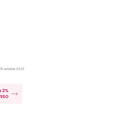
 25 octobre 2023
s 2%
VESO