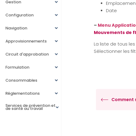
Gestion
Emplacemen
Date
Configuration
–
Menu Applicati
Navigation
Mouvements de f
Approvisionnements
La liste de tous l
Sélectionner les fil
Circuit d'approbation
Formulation
Consommables
Réglementations
Comment su
Services de prévention et
de santé au travail