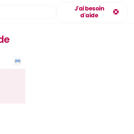
J'ai besoin
d'aide
de