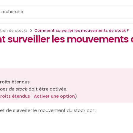
tion de stocks
Comment surveiller les mouvements de stock ?
surveiller les mouvements 
roits étendus
ions de stock
doit être activée.
droits étendus
|
Activer une option
)
t de surveiller le mouvement du stock par :