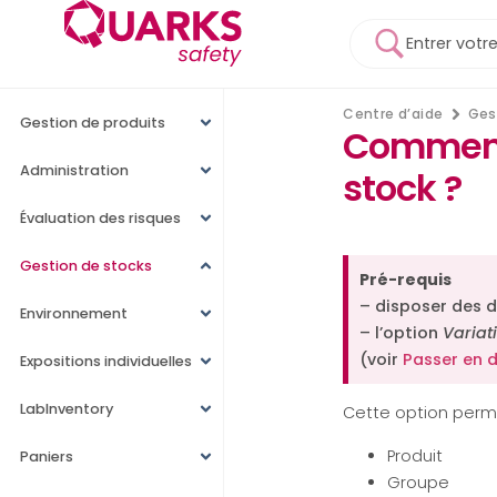
Centre d’aide
Ges
Gestion de produits
Comment 
Administration
stock ?
Évaluation des risques
Gestion de stocks
Pré-requis
– disposer des d
Environnement
– l’option
Variat
(voir
Passer en 
Expositions individuelles
LabInventory
Cette option perme
Produit
Paniers
Groupe