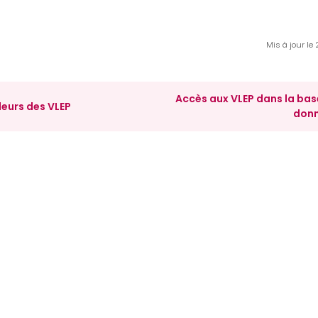
Mis à jour le
Accès aux VLEP dans la bas
eurs des VLEP
don