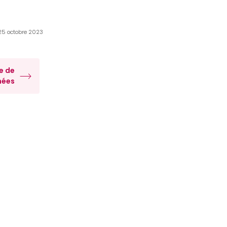
 25 octobre 2023
e de
nées