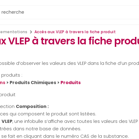
lementations
Accès aux VLEP à travers la fiche produit
 VLEP à travers la fiche prod
ssible d’observer les valeurs des VLEP dans la fiche d’un prod
 produits :
ons
> Produits Chimiques >
Produits
 produit
ection
Composition :
ces qui composent le produit sont listées.
t
VLEP
, une infobulle s’affiche avec toutes les valeurs des VLE
trées dans notre base de données.
s se fait en cliquant dans le numéro CAS de la substance.