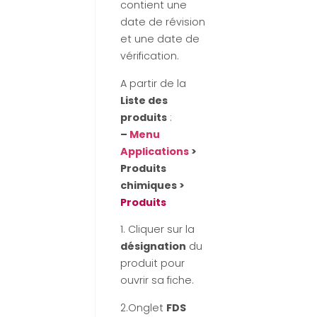
contient une
date de révision
et une date de
vérification.
A partir de la
Liste des
produits
:
–
Menu
Applications
>
Produits
chimiques >
Produits
1. Cliquer sur la
désignation
du
produit pour
ouvrir sa fiche.
2.Onglet
FDS