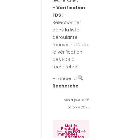
recherche :
–
Vérification
FDS
:
Sélectionner
dans la liste
déroulante
l’ancienneté de
la vérification
des FDS à
rechercher.
– Lancer la
Recherche
Mis à jour le 25
octobre 2023
Motifs
Produits
des FDS
immobiles
absentes