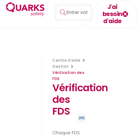
J'ai
besoin
d'aide
Centre d’aide
Gestion
Vérification des
FDS
Vérification
des
FDS
Chaque FDS