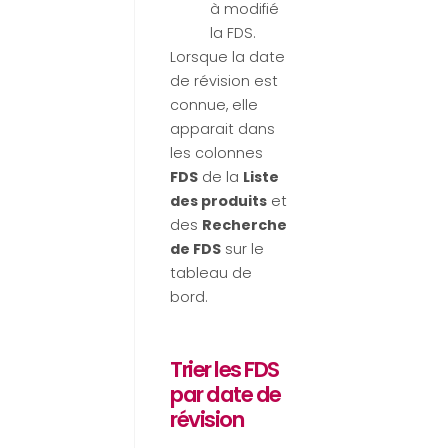
à modifié
la FDS.
Lorsque la date
de révision est
connue, elle
apparait dans
les colonnes
FDS
de la
Liste
des produits
et
des
Recherche
de FDS
sur le
tableau de
bord.
Trier les FDS
par date de
révision