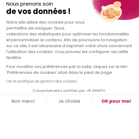
Nous prenons soin
de vos données !
Notre site utilise des cookies pour vous
permettre de naviguer. Nous
collections des statistiques pour optimiser les fonctionnalités
et personnaliser le contenu. Afin de poursuivre la navigation
sur ce site, il est nécessaire d'exprimer votre choix concernant
l'utilisation des cookies. Vous pouvez les configurer via cette
fenêtre
Pour modifier vos préférences par la suite, cliquez sur le lien
'Préférences de cookies' situé dans le pied de page.
Lire la politique de gestion des cookies
Consentements certifiés par
Non merci
Je choisis
OK pour moi
Plateforme de Gestion du Consentement : Personnalisez vos O
Axeptio consent
Notre plateforme vous permet d'adapter et de gérer vos paramètr