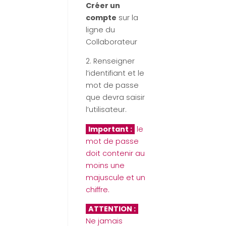
Créer un
compte
sur la
ligne du
Collaborateur
2. Renseigner
l’identifiant et le
mot de passe
que devra saisir
l’utilisateur.
Important :
le
mot de passe
doit contenir au
moins une
majuscule et un
chiffre.
ATTENTION :
Ne jamais