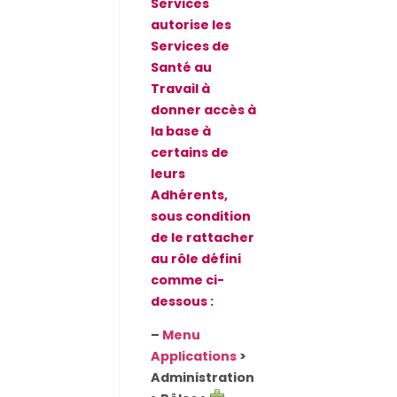
Services
autorise les
Services de
Santé au
Travail à
donner accès à
la base à
certains de
leurs
Adhérents,
sous condition
de le rattacher
au rôle défini
comme ci-
dessous :
–
Menu
Applications
>
Administration