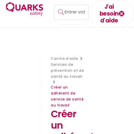
J'ai
besoin
d'aide
Centre d’aide
Services de
prévention et de
santé au travail
Créer un
adhérent de
service de santé
au travail
Créer
un