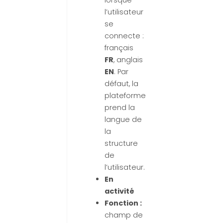
lorsque
l’utilisateur
se
connecte :
français
FR
, anglais
EN
. Par
défaut, la
plateforme
prend la
langue de
la
structure
de
l’utilisateur.
En
activité
Fonction :
champ de