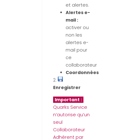
et alertes.
Alertes e-
mail :
activer ou
non les
alertes e-
mail pour
ce
collaborateur
Coordonnées
2.
Enregistrer
Important :
Quarks Service
n’autorise qu’un
seul
Collaborateur
Adhérent par