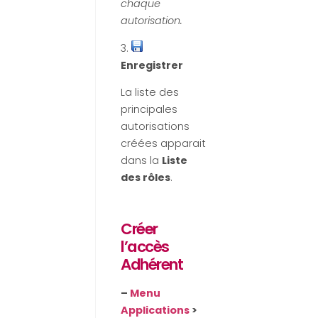
chaque
autorisation.
3.
Enregistrer
La liste des
principales
autorisations
créées apparait
dans la
Liste
des rôles
.
Créer
l’accès
Adhérent
–
Menu
Applications
>