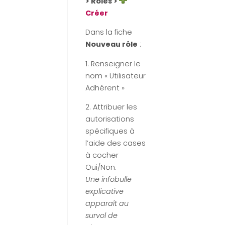
> Rôles >
Créer
Dans la fiche
Nouveau rôle
:
1. Renseigner le
nom « Utilisateur
Adhérent »
2. Attribuer les
autorisations
spécifiques à
l’aide des cases
à cocher
Oui/Non.
Une infobulle
explicative
apparaît au
survol de