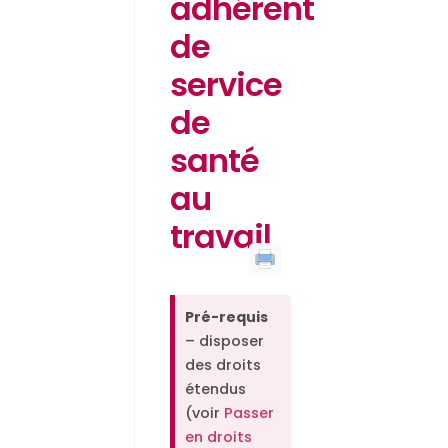
adhérent
de
service
de
santé
au
travail
Pré-requis
– disposer
des droits
étendus
(voir
Passer
en droits