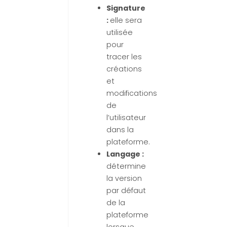
Signature
:
elle sera
utilisée
pour
tracer les
créations
et
modifications
de
l’utilisateur
dans la
plateforme.
Langage :
détermine
la version
par défaut
de la
plateforme