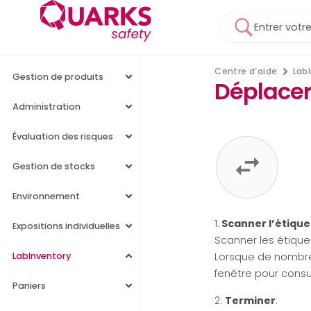
Centre d’aide
Lab
Gestion de produits
Déplacer
Administration
Évaluation des risques
Gestion de stocks
Environnement
1.
Scanner l’étique
Expositions individuelles
Scanner les étique
LabInventory
Lorsque de nombreu
fenêtre pour consult
Paniers
2.
Terminer
.