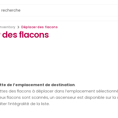
Inventory
Déplacer des flacons
 des flacons
tte de l’emplacement de destination
.
ttes des flacons à déplacer dans l’emplacement sélectionné
x flacons sont scannés, un ascenseur est disponible sur la d
er l’intégralité de la liste.