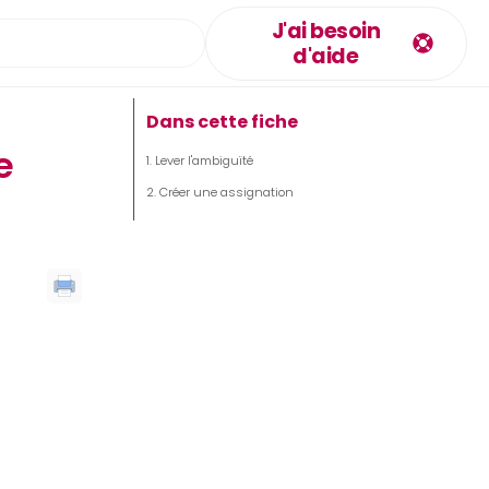
J'ai besoin
d'aide
Dans cette fiche
e
Lever l'ambiguïté
Créer une assignation