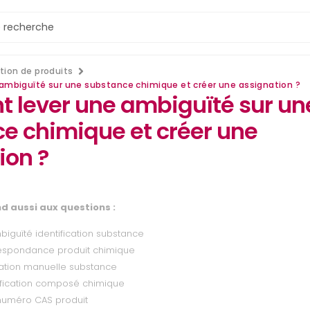
tion de produits
mbiguïté sur une substance chimique et créer une assignation ?
lever une ambiguïté sur un
e chimique et créer une
ion ?
d aussi aux questions :
iguïté identification substance
rrespondance produit chimique
ation manuelle substance
tification composé chimique
numéro CAS produit