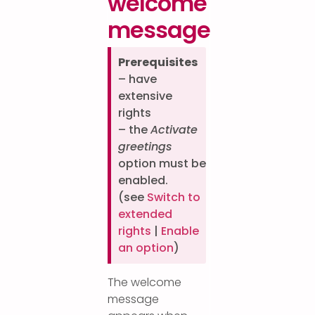
welcome
message
Prerequisites
– have
extensive
rights
– the
Activate
greetings
option must be
enabled.
(see
Switch to
extended
rights
|
Enable
an option
)
The welcome
message