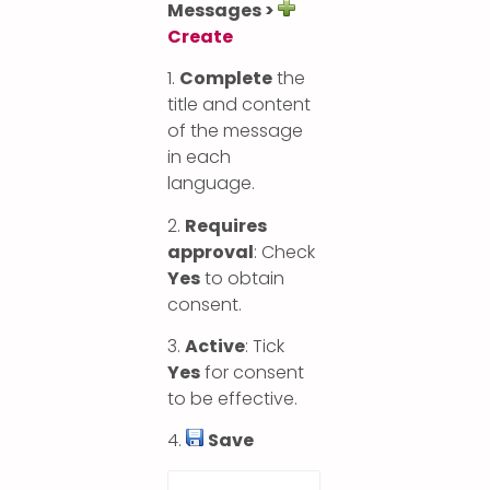
Messages >
Create
1.
Complete
the
title and content
of the message
in each
language.
2.
Requires
approval
: Check
Yes
to obtain
consent.
3.
Active
: Tick
Yes
for consent
to be effective.
4.
Save