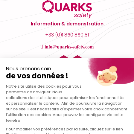
Information & demonstration
+33 (0)1 850 850 81
info@quarks-safety.com
Nous prenons soin
de vos données !
Notre site utilise des cookies pour vous
permettre de naviguer. Nous
collections des statistiques pour optimiser les fonctionnalités
et personnaliser le contenu. Afin de poursuivre la navigation
sur ce site, il est nécessaire d'exprimer votre choix concernant
l'utilisation des cookies. Vous pouvez les configurer via cette
fenêtre
Pour modifier vos préférences par la suite, cliquez sur le lien
Data protection policy
|
Legal notice
| This site is protected by reCAPTCHA and the Google